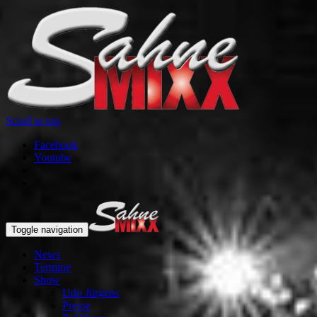
Scroll to top
Facebook
Youtube
Toggle navigation
News
Termine
Show
Udo Jürgens
Presse