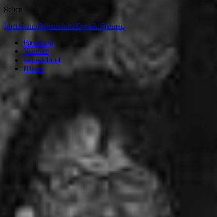
Seiten
Impressum
Datenschutz
Kontakt
Sitemap
Facebook
Youtube
Soundcloud
iTunes