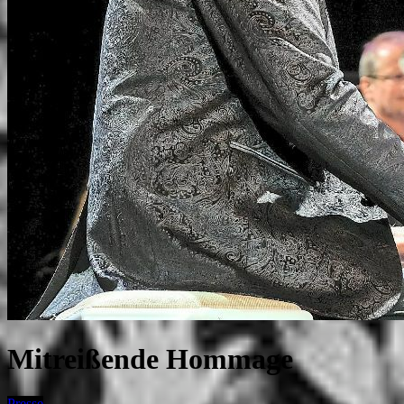
Mitreißende Hommage
Presse