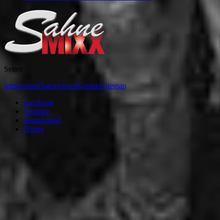
Seiten
Impressum
Datenschutz
Kontakt
Sitemap
Facebook
Youtube
Soundcloud
iTunes