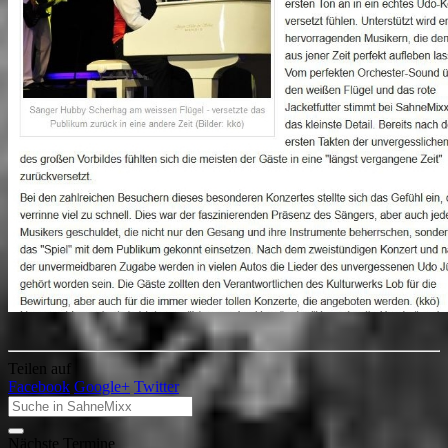
Teilen auf
Facebook
Google+
Twitter
Nächste Termine