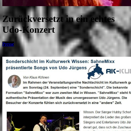
Zurückversetzt in ein echtes
Udo-Konzert
Presse