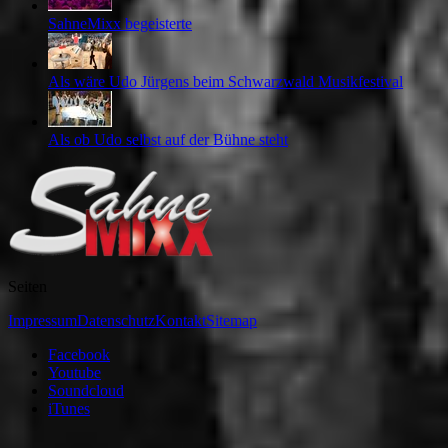
SahneMixx begeisterte
Als wäre Udo Jürgens beim Schwarzwald Musikfestival
Als ob Udo selbst auf der Bühne steht
Seiten
Impressum
Datenschutz
Kontakt
Sitemap
Facebook
Youtube
Soundcloud
iTunes