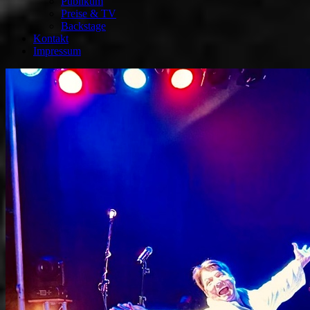
Publikum
Preise & TV
Backstage
Kontakt
Impressum