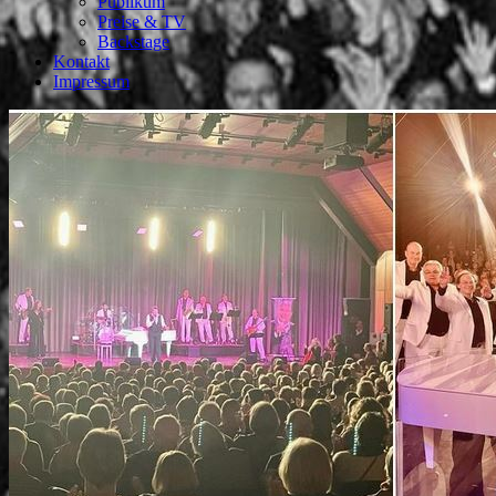
Publikum
Preise & TV
Backstage
Kontakt
Impressum