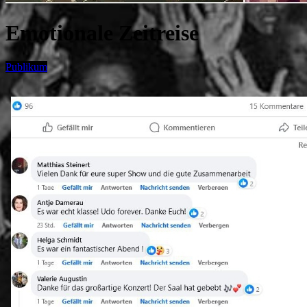
Emotionale Zeitreise
Publikum