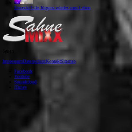
Erweckt Udo Jürgens wieder zum Leben
Seiten
Impressum
Datenschutz
Kontakt
Sitemap
Facebook
Youtube
Soundcloud
iTunes