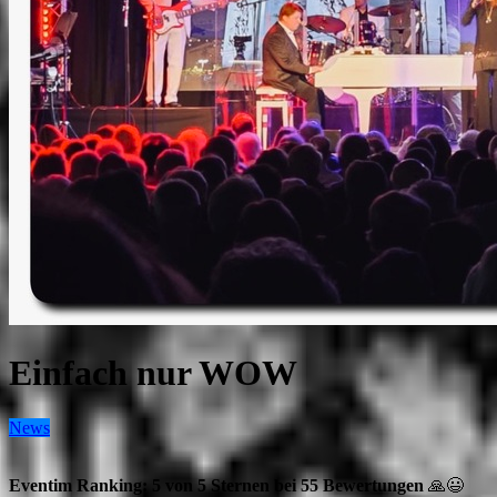
Einfach nur WOW
News
Eventim Ranking: 5 von 5 Sternen bei 55 Bewertungen
🙏😃