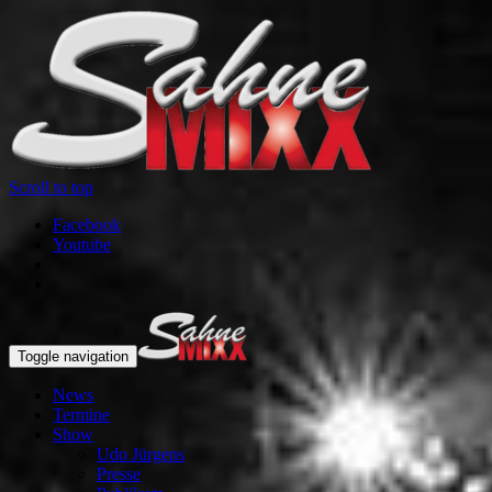
Scroll to top
Facebook
Youtube
Toggle navigation
News
Termine
Show
Udo Jürgens
Presse