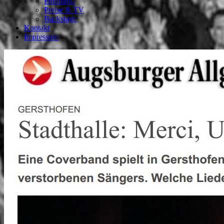
Publikum
Preise & TV
Backstage
Kontakt
Impressum