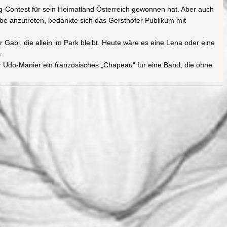
g-Contest für sein Heimatland Österreich gewonnen hat. Aber auch
rbe anzutreten, bedankte sich das Gersthofer Publikum mit
 Gabi, die allein im Park bleibt. Heute wäre es eine Lena oder eine
.
ster Udo-Manier ein französisches „Chapeau“ für eine Band, die ohne