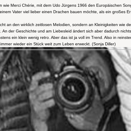
ien wie Merci Chérie, mit dem Udo Jürgens 1966 den Europäischen Son
seinem Vater viel lieber einen Drachen bauen möchte, als ein großes E
ht an den wirklich zeitlosen Melodien, sondern an Kleinigkeiten wie der
t. An der Geschichte und am Liebesleid ändert sich aber dadurch nichts
tens ein klein wenig retro. Aber das ist ja voll im Trend. Also in rein
 immer wieder ein Stück weit zum Leben erweckt. (Sonja Diller)