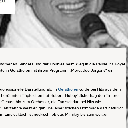
rstorbenen Sängers und der Doubles beim Weg in die Pause ins Foyer
rte in Gersthofen mit ihrem Programm „Merci,Udo Jürgens“ ein
rofessionelle Darstellung ab. In
Gersthofen
wurde bei Hits aus dem
uf’s berühmte i-Tüpfelchen hat Hubert „Hubby“ Scherhag den Timbre
esten hin zum Orchester, die Tanzschritte bei Hits wie
r Jahrzehnte weltweit gab. Bei einer solchen Hommage darf natürlich
em Einstecktuch ist neckisch, ob das Mimikry bis zum weißen