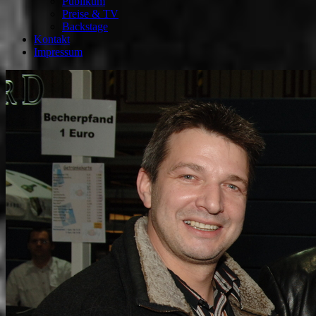
Publikum
Preise & TV
Backstage
Kontakt
Impressum