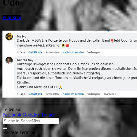
Udo
Publikum
Teilen auf
Facebook
Google+
Twitter
Nächste Termine