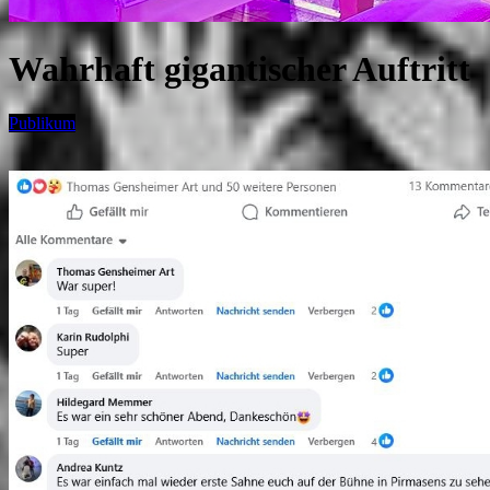
Wahrhaft gigantischer Auftritt
Publikum