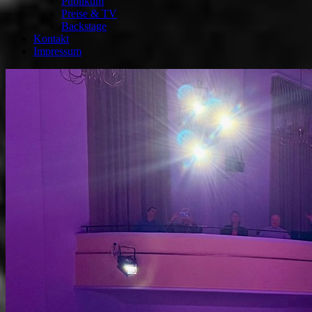
Publikum
Preise & TV
Backstage
Kontakt
Impressum