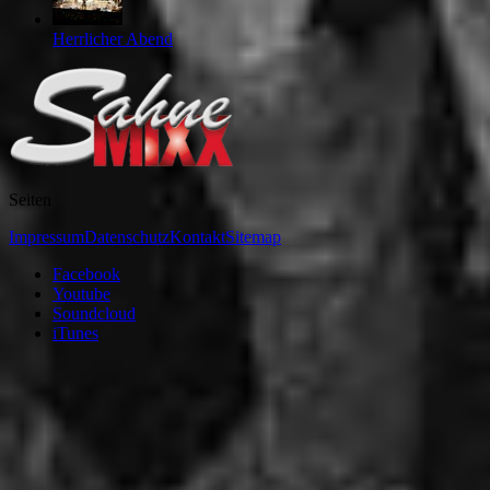
Herrlicher Abend
Seiten
Impressum
Datenschutz
Kontakt
Sitemap
Facebook
Youtube
Soundcloud
iTunes