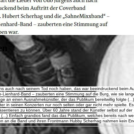
en
ens auch nach seinem Tod noch haben, das war beeindruckend beim Au
-Lienhard-Band – zauberten eine Stimmung auf die Burg, wie sie lang
 an einen Ausnahmekünstler, der das Publikum bereitwillig folgte (...
er in seinen Konzerten nur noch selten oder gar nicht mehr spielte. Es
ntieren zu können. Über 60 Jahre stand der Künstler selbst auf der Bü
(...)
Einfach grandios fand das das Publikum, welches bereits nach we
nen an die Band und ihren Frontmann Hubby Scherhag nahmen kein Ende