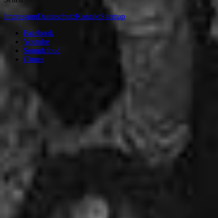
Impressum
Datenschutz
Kontakt
Sitemap
Facebook
Youtube
Soundcloud
iTunes