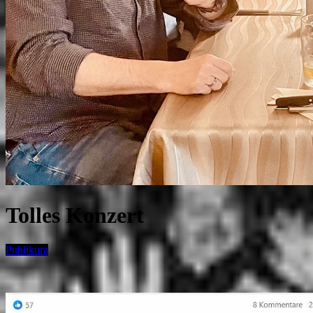
Tolles Konzert
Publikum