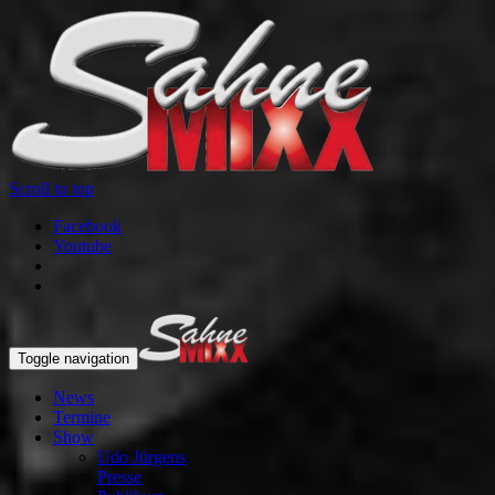
Scroll to top
Facebook
Youtube
Toggle navigation
News
Termine
Show
Udo Jürgens
Presse