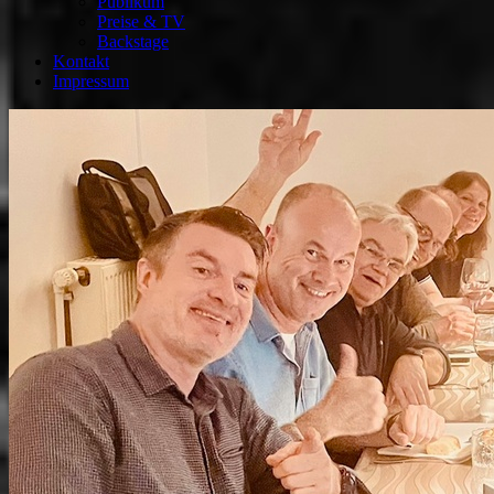
Publikum
Preise & TV
Backstage
Kontakt
Impressum