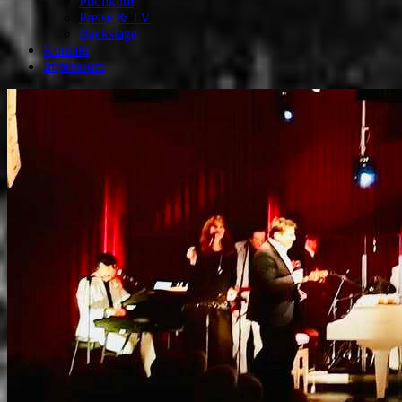
Publikum
Preise & TV
Backstage
Kontakt
Impressum