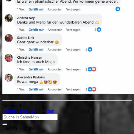
Teilen auf
Facebook
Google+
Twitter
Nächste Termine