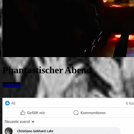
Phantastischer Abend
Publikum