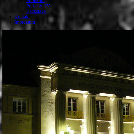
Publikum
Preise & TV
Backstage
Kontakt
Impressum