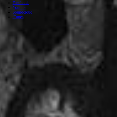
Facebook
Youtube
Soundcloud
iTunes