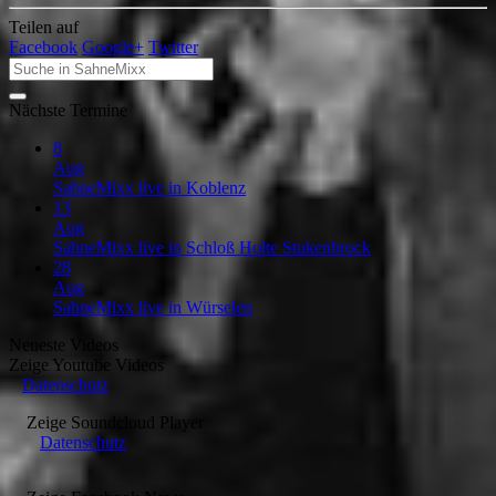
Teilen auf
Facebook
Google+
Twitter
Nächste Termine
8
Aug
SahneMixx live in Koblenz
13
Aug
SahneMixx live in Schloß Holte Stukenbrock
28
Aug
SahneMixx live in Würselen
Neueste Videos
Zeige
Youtube Videos
Datenschutz
Zeige
Soundcloud Player
Datenschutz