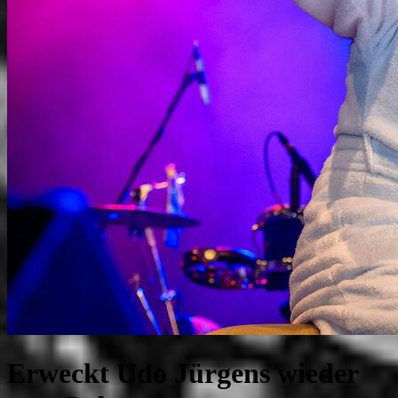
Erweckt Udo Jürgens wieder