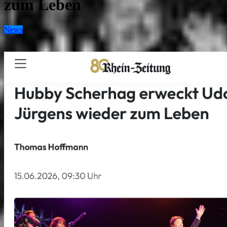
zum Leben
News