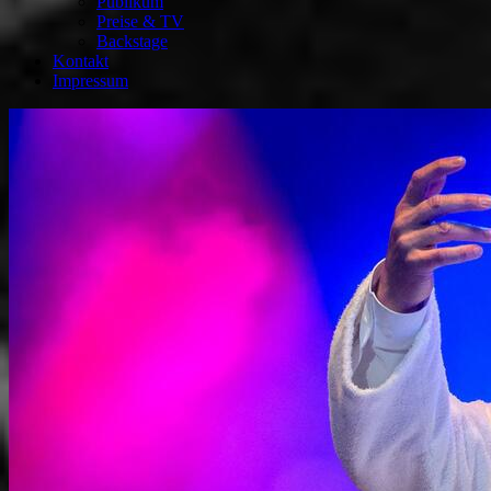
Publikum
Preise & TV
Backstage
Kontakt
Impressum